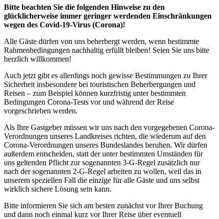
Bitte beachten Sie die folgenden Hinweise zu den
glücklicherweise immer geringer werdenden Einschränkungen
wegen des Covid-19-Virus (Corona)!
Alle Gäste dürfen von uns beherbergt werden, wenn bestimmte
Rahmenbedingungen nachhaltig erfüllt bleiben! Seien Sie uns bitte
herzlich willkommen!
Auch jetzt gibt es allerdings noch gewisse Bestimmungen zu Ihrer
Sicherheit insbesondere bei touristischen Beherbergungen und
Reisen – zum Beispiel können kurzfristig unter bestimmten
Bedingungen Corona-Tests vor und während der Reise
vorgeschrieben werden.
Als Ihre Gastgeber müssen wir uns nach den vorgegebenen Corona-
Verordnungen unseres Landkreises richten, die wiederum auf den
Corona-Verordnungen unseres Bundeslandes beruhen. Wir dürfen
außerdem entscheiden, statt der unter bestimmten Umständen für
uns geltenden Pflicht zur sogenannten 3-G-Regel zusätzlich nur
nach der sogenannten 2-G-Regel arbeiten zu wollen, weil das in
unserem speziellen Fall die einzige für alle Gäste und uns selbst
wirklich sichere Lösung sein kann.
Bitte informieren Sie sich am besten zunächst vor Ihrer Buchung
und dann noch einmal kurz vor Ihrer Reise über eventuell