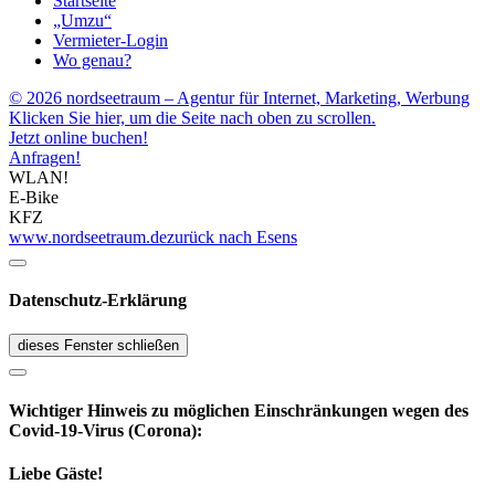
Startseite
„Umzu“
Vermieter-Login
Wo genau?
© 2026 nordseetraum – Agentur für Internet, Marketing, Werbung
Klicken Sie hier, um die Seite nach oben zu scrollen.
Jetzt online buchen!
Anfragen!
WLAN!
E-Bike
KFZ
www.nordseetraum.de
zurück nach Esens
Datenschutz-Erklärung
dieses Fenster schließen
Wichtiger Hinweis zu möglichen Ein­schränk­ungen wegen des
Covid-19-Virus (Corona):
Liebe Gäste!