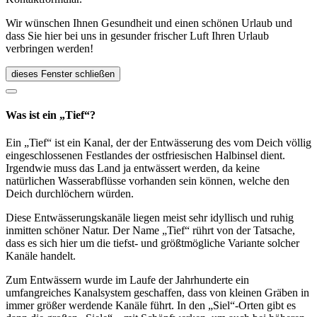
Wir wünschen Ihnen Gesundheit und einen schönen Urlaub und
dass Sie hier bei uns in gesunder frischer Luft Ihren Urlaub
verbringen werden!
dieses Fenster schließen
Was ist ein „Tief“?
Ein „Tief“ ist ein Kanal, der der Entwässerung des vom Deich völlig
eingeschlossenen Festlandes der ostfriesischen Halbinsel dient.
Irgendwie muss das Land ja entwässert werden, da keine
natürlichen Wasserabflüsse vorhanden sein können, welche den
Deich durchlöchern würden.
Diese Entwässerungskanäle liegen meist sehr idyllisch und ruhig
inmitten schöner Natur. Der Name „Tief“ rührt von der Tatsache,
dass es sich hier um die tiefst- und größtmögliche Variante solcher
Kanäle handelt.
Zum Entwässern wurde im Laufe der Jahrhunderte ein
umfangreiches Kanalsystem geschaffen, dass von kleinen Gräben in
immer größer werdende Kanäle führt. In den „Siel“-Orten gibt es