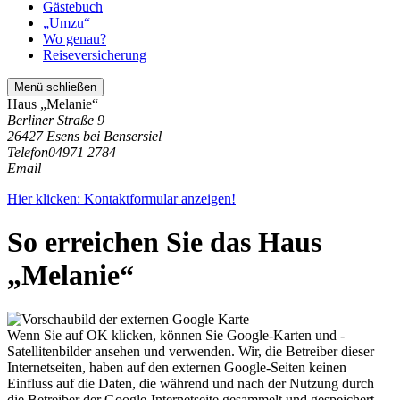
Gästebuch
„Umzu“
Wo genau?
Reiseversicherung
Menü schließen
Haus „Melanie“
Berliner Straße 9
26427 Esens bei Bensersiel
Telefon
04971 2784
Email
Hier klicken: Kontaktformular anzeigen!
So erreichen Sie das Haus
„Melanie“
Wenn Sie auf OK klicken, können Sie Google-Karten und -
Satellitenbilder ansehen und verwenden. Wir, die Betreiber dieser
Internetseiten, haben auf den externen Google-Seiten keinen
Einfluss auf die Daten, die während und nach der Nutzung durch
die Betreiber der Google-Internetseite gesammelt und gespeichert