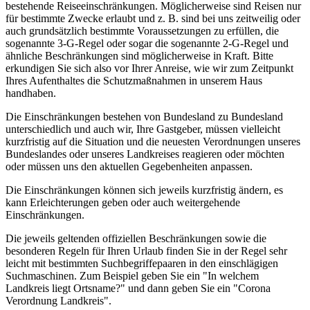
bestehende Reiseeinschränkungen. Möglicherweise sind Reisen nur
für bestimmte Zwecke erlaubt und z. B. sind bei uns zeitweilig oder
auch grundsätzlich bestimmte Voraussetzungen zu erfüllen, die
sogenannte 3-G-Regel oder sogar die sogenannte 2-G-Regel und
ähnliche Beschränkungen sind möglicherweise in Kraft. Bitte
erkundigen Sie sich also vor Ihrer Anreise, wie wir zum Zeitpunkt
Ihres Aufenthaltes die Schutzmaßnahmen in unserem Haus
handhaben.
Die Einschränkungen bestehen von Bundesland zu Bundesland
unterschiedlich und auch wir, Ihre Gastgeber, müssen vielleicht
kurzfristig auf die Situation und die neuesten Verordnungen unseres
Bundeslandes oder unseres Landkreises reagieren oder möchten
oder müssen uns den aktuellen Gegebenheiten anpassen.
Die Einschränkungen können sich jeweils kurzfristig ändern, es
kann Erleichterungen geben oder auch weitergehende
Einschränkungen.
Die jeweils geltenden offiziellen Beschränkungen sowie die
besonderen Regeln für Ihren Urlaub finden Sie in der Regel sehr
leicht mit bestimmten Suchbegriffepaaren in den einschlägigen
Suchmaschinen. Zum Beispiel geben Sie ein "In welchem
Landkreis liegt Ortsname?" und dann geben Sie ein "Corona
Verordnung Landkreis".