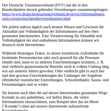
Der Deutsche Tourismusverband (DTV) hat die in den
Bundesländern derzeit geltenden Verordnungen zusammengetragen:
https://www.deutscher­tourismusverband.de/­service/­informationen-
zum-coronavirus/­laenderverordnungen.html
Wir prüfen nahezu täglich nach bestem Wissen und Gewissen die
Aktualität und Vollständigkeit der Informationen auf den eben
genannten Internetseiten. Eine Verantwortung für Aktualität und
Vollständigkeit der dort enthaltenen Informationen können wir
dennoch nicht übernehmen.
Während derjenigen Zeiten, zu denen touristische Aufenthalte für
bestimmte Personenkreise oder auch generell für alle Personen
erlaubt sind, kann es zu anderen Einschränkungen kommen, z. B.
sind vielleicht gastronomische Betriebe nicht in vollem Umfang tätig
wie aus anderen Jahren gewohnt. Oder vielleicht gibt es auch hier
und dort gewisse Einschränkungen des Umfanges der Angebote
öffentlicher touristischer Einrichtungen, Schwimmbäder, Sauna- und
Freizeitanlagen und so weiter.
Sie können auch über die auf diesen Internetseiten genannten Wege
Kontakt zu uns aufnehmen, wir helfen Ihnen, die vielen
Informationen einzuschätzen, zum Beispiel über das im Menü
("Kontakt") oben auf unserer Internetseite aufzurufende
Kontaktformular.