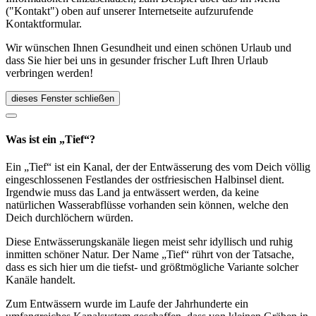
("Kontakt") oben auf unserer Internetseite aufzurufende
Kontaktformular.
Wir wünschen Ihnen Gesundheit und einen schönen Urlaub und
dass Sie hier bei uns in gesunder frischer Luft Ihren Urlaub
verbringen werden!
dieses Fenster schließen
Was ist ein „Tief“?
Ein „Tief“ ist ein Kanal, der der Entwässerung des vom Deich völlig
eingeschlossenen Festlandes der ostfriesischen Halbinsel dient.
Irgendwie muss das Land ja entwässert werden, da keine
natürlichen Wasserabflüsse vorhanden sein können, welche den
Deich durchlöchern würden.
Diese Entwässerungskanäle liegen meist sehr idyllisch und ruhig
inmitten schöner Natur. Der Name „Tief“ rührt von der Tatsache,
dass es sich hier um die tiefst- und größtmögliche Variante solcher
Kanäle handelt.
Zum Entwässern wurde im Laufe der Jahrhunderte ein