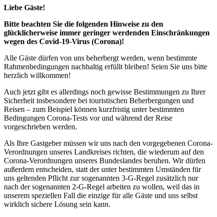
Liebe Gäste!
Bitte beachten Sie die folgenden Hinweise zu den
glücklicherweise immer geringer werdenden Einschränkungen
wegen des Covid-19-Virus (Corona)!
Alle Gäste dürfen von uns beherbergt werden, wenn bestimmte
Rahmenbedingungen nachhaltig erfüllt bleiben! Seien Sie uns bitte
herzlich willkommen!
Auch jetzt gibt es allerdings noch gewisse Bestimmungen zu Ihrer
Sicherheit insbesondere bei touristischen Beherbergungen und
Reisen – zum Beispiel können kurzfristig unter bestimmten
Bedingungen Corona-Tests vor und während der Reise
vorgeschrieben werden.
Als Ihre Gastgeber müssen wir uns nach den vorgegebenen Corona-
Verordnungen unseres Landkreises richten, die wiederum auf den
Corona-Verordnungen unseres Bundeslandes beruhen. Wir dürfen
außerdem entscheiden, statt der unter bestimmten Umständen für
uns geltenden Pflicht zur sogenannten 3-G-Regel zusätzlich nur
nach der sogenannten 2-G-Regel arbeiten zu wollen, weil das in
unserem speziellen Fall die einzige für alle Gäste und uns selbst
wirklich sichere Lösung sein kann.