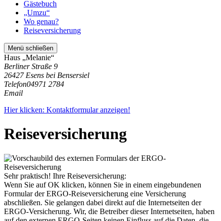
Gästebuch
„Umzu“
Wo genau?
Reiseversicherung
Menü schließen
Haus „Melanie“
Berliner Straße 9
26427 Esens bei Bensersiel
Telefon
04971 2784
Email
Hier klicken: Kontaktformular anzeigen!
Reiseversicherung
Sehr praktisch! Ihre Reiseversicherung:
Wenn Sie auf OK klicken, können Sie in einem eingebundenen
Formular der ERGO-Reiseversicherung eine Versicherung
abschließen. Sie gelangen dabei direkt auf die Internetseiten der
ERGO-Versicherung. Wir, die Betreiber dieser Internetseiten, haben
auf den externen ERGO-Seiten keinen Einfluss auf die Daten, die