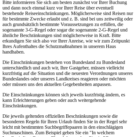
Bitte informieren Sie sich am besten zunächst vor Ihrer Buchung
und dann noch einmal kurz vor Ihrer Reise über eventuell
bestehende Reiseeinschränkungen. Möglicherweise sind Reisen nur
für bestimmte Zwecke erlaubt und z. B. sind bei uns zeitweilig oder
auch grundsätzlich bestimmte Voraussetzungen zu erfüllen, die
sogenannte 3-G-Regel oder sogar die sogenannte 2-G-Regel und
ähnliche Beschränkungen sind möglicherweise in Kraft. Bitte
erkundigen Sie sich also vor Ihrer Anreise, wie wir zum Zeitpunkt
Ihres Aufenthaltes die Schutzmaßnahmen in unserem Haus
handhaben.
Die Einschränkungen bestehen von Bundesland zu Bundesland
unterschiedlich und auch wir, Ihre Gastgeber, müssen vielleicht
kurzfristig auf die Situation und die neuesten Verordnungen unseres
Bundeslandes oder unseres Landkreises reagieren oder möchten
oder müssen uns den aktuellen Gegebenheiten anpassen.
Die Einschränkungen können sich jeweils kurzfristig ändern, es
kann Erleichterungen geben oder auch weitergehende
Einschränkungen.
Die jeweils geltenden offiziellen Beschränkungen sowie die
besonderen Regeln für Ihren Urlaub finden Sie in der Regel sehr
leicht mit bestimmten Suchbegriffepaaren in den einschlägigen
Suchmaschinen. Zum Beispiel geben Sie ein "In welchem