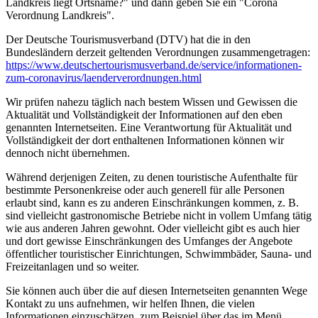
Landkreis liegt Ortsname?" und dann geben Sie ein "Corona
Verordnung Landkreis".
Der Deutsche Tourismusverband (DTV) hat die in den
Bundesländern derzeit geltenden Verordnungen zusammengetragen:
https://www.deutscher­tourismusverband.de/­service/­informationen-
zum-coronavirus/­laenderverordnungen.html
Wir prüfen nahezu täglich nach bestem Wissen und Gewissen die
Aktualität und Vollständigkeit der Informationen auf den eben
genannten Internetseiten. Eine Verantwortung für Aktualität und
Vollständigkeit der dort enthaltenen Informationen können wir
dennoch nicht übernehmen.
Während derjenigen Zeiten, zu denen touristische Aufenthalte für
bestimmte Personenkreise oder auch generell für alle Personen
erlaubt sind, kann es zu anderen Einschränkungen kommen, z. B.
sind vielleicht gastronomische Betriebe nicht in vollem Umfang tätig
wie aus anderen Jahren gewohnt. Oder vielleicht gibt es auch hier
und dort gewisse Einschränkungen des Umfanges der Angebote
öffentlicher touristischer Einrichtungen, Schwimmbäder, Sauna- und
Freizeitanlagen und so weiter.
Sie können auch über die auf diesen Internetseiten genannten Wege
Kontakt zu uns aufnehmen, wir helfen Ihnen, die vielen
Informationen einzuschätzen, zum Beispiel über das im Menü