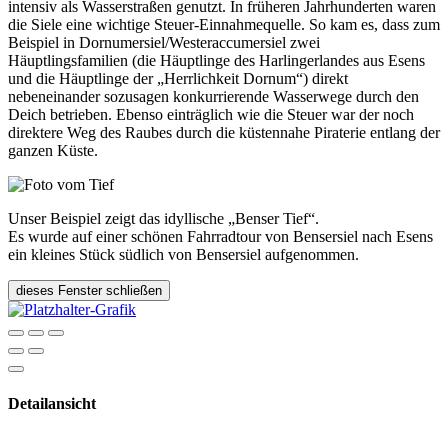
intensiv als Wasserstraßen genutzt. In früheren Jahrhunderten waren
die Siele eine wichtige Steuer-Einnahmequelle. So kam es, dass zum
Beispiel in Dornumersiel/Westeraccumersiel zwei
Häuptlingsfamilien (die Häuptlinge des Harlingerlandes aus Esens
und die Häuptlinge der „Herrlichkeit Dornum“) direkt
nebeneinander sozusagen konkurrierende Wasserwege durch den
Deich betrieben. Ebenso einträglich wie die Steuer war der noch
direktere Weg des Raubes durch die küstennahe Piraterie entlang der
ganzen Küste.
Unser Beispiel zeigt das idyllische „Benser Tief“.
Es wurde auf einer schönen Fahrradtour von Bensersiel nach Esens
ein kleines Stück südlich von Bensersiel aufgenommen.
dieses Fenster schließen
Detailansicht