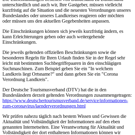
unterschiedlich und auch wir, Ihre Gastgeber, müssen vielleicht
kurzfristig auf die Situation und die neuesten Verordnungen unseres
Bundeslandes oder unseres Landkreises reagieren oder möchten
oder müssen uns den aktuellen Gegebenheiten anpassen.
Die Einschränkungen können sich jeweils kurzfristig ändern, es
kann Erleichterungen geben oder auch weitergehende
Einschränkungen.
Die jeweils geltenden offiziellen Beschränkungen sowie die
besonderen Regeln für Ihren Urlaub finden Sie in der Regel sehr
leicht mit bestimmten Suchbegriffepaaren in den einschlägigen
Suchmaschinen. Zum Beispiel geben Sie ein "In welchem
Landkreis liegt Ortsname?" und dann geben Sie ein "Corona
Verordnung Landkreis".
Der Deutsche Tourismusverband (DTV) hat die in den
Bundesländern derzeit geltenden Verordnungen zusammengetragen:
https://www.deutscher­tourismusverband.de/­service/­informationen-
zum-coronavirus/­laenderverordnungen.html
Wir prüfen nahezu täglich nach bestem Wissen und Gewissen die
Aktualität und Vollständigkeit der Informationen auf den eben
genannten Internetseiten. Eine Verantwortung für Aktualität und
Vollständigkeit der dort enthaltenen Informationen können wir