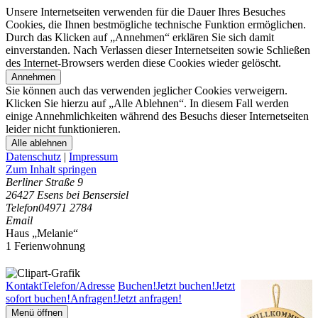
Unsere Internetseiten verwenden für die Dauer Ihres Besuches
Cookies, die Ihnen bestmögliche technische Funktion ermöglichen.
Durch das Klicken auf „Annehmen“ erklären Sie sich damit
einverstanden. Nach Verlassen dieser Internetseiten sowie Schließen
des Internet-Browsers werden diese Cookies wieder gelöscht.
Annehmen
Sie können auch das verwenden jeglicher Cookies verweigern.
Klicken Sie hierzu auf „Alle Ablehnen“. In diesem Fall werden
einige Annehmlichkeiten während des Besuchs dieser Internetseiten
leider nicht funktionieren.
Alle ablehnen
Datenschutz
|
Impressum
Zum Inhalt springen
Berliner Straße 9
26427 Esens bei Bensersiel
Telefon
04971 2784
Email
Haus „Melanie“
1 Ferienwohnung
Kontakt
Telefon/Adresse
Buchen!
Jetzt buchen!
Jetzt
sofort buchen!
Anfragen!
Jetzt anfragen!
Menü öffnen