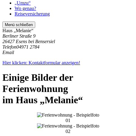
„Umzu“
Wo genau?
Reiseversicherung
Menü schließen
Haus „Melanie“
Berliner Straße 9
26427 Esens bei Bensersiel
Telefon
04971 2784
Email
Hier klicken: Kontaktformular anzeigen!
Einige Bilder der
Ferienwohnung
im Haus „Melanie“
01
02