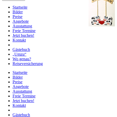
Startseite
Bilder
Preise
Angebote
Ausstattung
Freie Termine
Jetzt buchen!
Kontakt
Gästebuch
„Umzu“
Wo genau?
Reiseversicherung
Startseite
Bilder
Preise
Angebote
Ausstattung
Freie Termine
Jetzt buchen!
Kontakt
Gästebuch