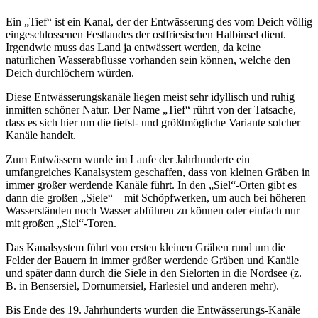
Ein „Tief“ ist ein Kanal, der der Entwässerung des vom Deich völlig
eingeschlossenen Festlandes der ostfriesischen Halbinsel dient.
Irgendwie muss das Land ja entwässert werden, da keine
natürlichen Wasserabflüsse vorhanden sein können, welche den
Deich durchlöchern würden.
Diese Entwässerungskanäle liegen meist sehr idyllisch und ruhig
inmitten schöner Natur. Der Name „Tief“ rührt von der Tatsache,
dass es sich hier um die tiefst- und größtmögliche Variante solcher
Kanäle handelt.
Zum Entwässern wurde im Laufe der Jahrhunderte ein
umfangreiches Kanalsystem geschaffen, dass von kleinen Gräben in
immer größer werdende Kanäle führt. In den „Siel“-Orten gibt es
dann die großen „Siele“ – mit Schöpfwerken, um auch bei höheren
Wasserständen noch Wasser abführen zu können oder einfach nur
mit großen „Siel“-Toren.
Das Kanalsystem führt von ersten kleinen Gräben rund um die
Felder der Bauern in immer größer werdende Gräben und Kanäle
und später dann durch die Siele in den Sielorten in die Nordsee (z.
B. in Bensersiel, Dornumersiel, Harlesiel und anderen mehr).
Bis Ende des 19. Jahrhunderts wurden die Entwässerungs-Kanäle